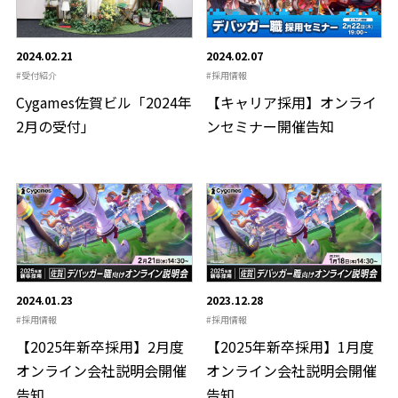
2024.02.21
2024.02.07
受付紹介
採用情報
Cygames佐賀ビル「2024年
【キャリア採用】オンライ
2月の受付」
ンセミナー開催告知
2024.01.23
2023.12.28
採用情報
採用情報
【2025年新卒採用】2月度
【2025年新卒採用】1月度
オンライン会社説明会開催
オンライン会社説明会開催
告知
告知