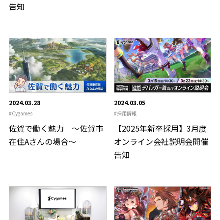
告知
2024.03.28
2024.03.05
Cygames
採用情報
佐賀で働く魅力 ～佐賀市
【2025年新卒採用】3月度
在住Aさんの場合～
オンライン会社説明会開催
告知