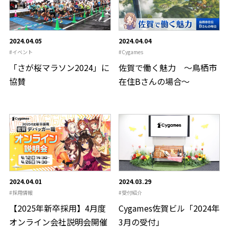
CLOSE
2024.04.05
2024.04.04
イベント
Cygames
「さが桜マラソン2024」に
佐賀で働く魅力 ～鳥栖市
協賛
在住Bさんの場合～
2024.04.01
2024.03.29
採用情報
受付紹介
【2025年新卒採用】4月度
Cygames佐賀ビル「2024年
オンライン会社説明会開催
3月の受付」