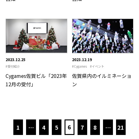
2023.12.25
2023.12.19
受付紹介
Cygames
イベント
Cygames佐賀ビル「2023年
佐賀県内のイルミネーショ
12月の受付」
ン
6
1
…
4
5
7
8
…
21