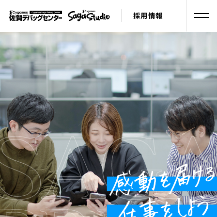
採用情報
新卒採用
キャリア採用
トップ
福利厚生